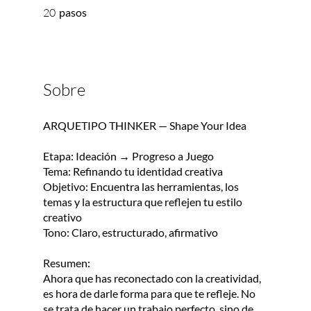
20 pasos
20
pasos
Sobre
ARQUETIPO THINKER — Shape Your Idea
Etapa: Ideación → Progreso a Juego
Tema: Refinando tu identidad creativa
Objetivo: Encuentra las herramientas, los
temas y la estructura que reflejen tu estilo
creativo
Tono: Claro, estructurado, afirmativo
Resumen:
Ahora que has reconectado con la creatividad,
es hora de darle forma para que te refleje. No
se trata de hacer un trabajo perfecto, sino de