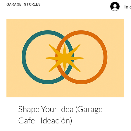
GARAGE STORIES
Ini
Shape Your Idea (Garage
Cafe - Ideación)