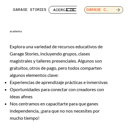
GARAGE STORIES
ACERCA DE
SERVICIOS
CAR
GARAGE CAFE
academia
Explora una variedad de recursos educativos de
Garage Stories, incluyendo grupos, clases
magistrales y talleres presenciales. Algunos son
gratuitos, otros de pago, pero todos comparten
algunos elementos clave:
Experiencias de aprendizaje prácticas e inmersivas
Oportunidades para conectar con creadores con
ideas afines
Nos centramos en capacitarte para que ganes
independencia, ¡para que no nos necesites por
mucho tiempo!