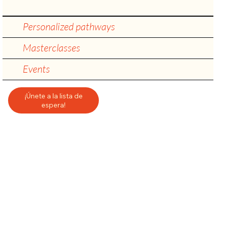
Personalized pathways
Masterclasses
Events
¡Únete a la lista de
espera!