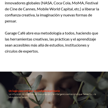
innovadores globales (NASA, Coca Cola, MoMA, Festival
de Cine de Cannes, Mobile World Capital, etc.) a liberar la
confianza creativa, la imaginación y nuevas formas de
pensar.
Garage Café abre esa metodología a todos, haciendo que
las herramientas creativas, las prácticas y el aprendizaje
sean accesibles más allá de estudios, instituciones y
círculos de expertos.
Un lugar para entrenar tu inteligencia primaria
La intuición, la imaginación, la expresión y la inteligencia emocional que tienes tú, y la
IA nunca las tendrá.