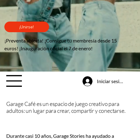
¡Unirse!
¡Preventa abierta! ¡Consigue tu membresía desde 15
euros! ¡Inauguración oficial el 7 de enero!
Iniciar sesión
Garage Café es un espacio de juego creativo para
adultos: un lugar para crear, compartir y conectarse.
Durante casi 10 años, Garage Stories ha ayudado a