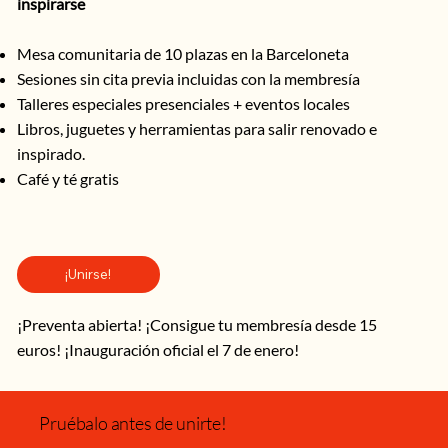
inspirarse
Mesa comunitaria de 10 plazas en la Barceloneta
Sesiones sin cita previa incluidas con la membresía
Talleres especiales presenciales + eventos locales
Libros, juguetes y herramientas para salir renovado e
inspirado.
Café y té gratis
¡Unirse!
¡Preventa abierta! ¡Consigue tu membresía desde 15
euros! ¡Inauguración oficial el 7 de enero!
Pruébalo antes de unirte!