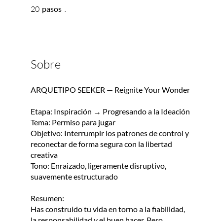
20 pasos
20
pasos
Sobre
ARQUETIPO SEEKER — Reignite Your Wonder
Etapa: Inspiración → Progresando a la Ideación
Tema: Permiso para jugar
Objetivo: Interrumpir los patrones de control y
reconectar de forma segura con la libertad
creativa
Tono: Enraizado, ligeramente disruptivo,
suavemente estructurado
Resumen:
Has construido tu vida en torno a la fiabilidad,
la responsabilidad y el buen hacer. Pero