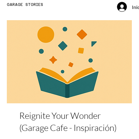
GARAGE STORIES
Ini
Reignite Your Wonder
(Garage Cafe - Inspiración)