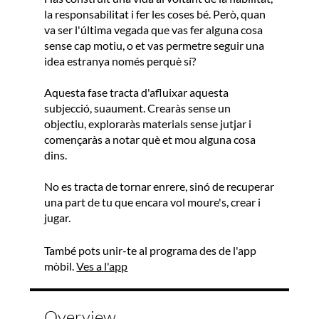
la responsabilitat i fer les coses bé. Però, quan
va ser l'última vegada que vas fer alguna cosa
sense cap motiu, o et vas permetre seguir una
idea estranya només perquè sí?
Aquesta fase tracta d'afluixar aquesta
subjecció, suaument. Crearàs sense un
objectiu, exploraràs materials sense jutjar i
començaràs a notar què et mou alguna cosa
dins.
No es tracta de tornar enrere, sinó de recuperar
una part de tu que encara vol moure's, crear i
jugar.
També pots unir-te al programa des de l'app
mòbil.
Ves a l'app
Overview