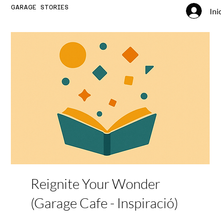
GARAGE STORIES
Ini
Reignite Your Wonder
(Garage Cafe - Inspiració)