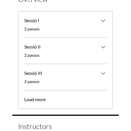
Sessió I
.
2 passos
Sessió II
.
2 passos
Sessió III
.
2 passos
Load more
Instructors