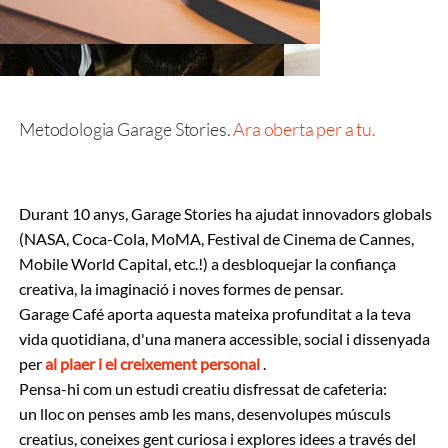
Metodologia Garage Stories.
Ara oberta per a tu.
Durant 10 anys, Garage Stories ha ajudat innovadors globals
(NASA, Coca-Cola, MoMA, Festival de Cinema de Cannes,
Mobile World Capital, etc.!) a desbloquejar la confiança
creativa, la imaginació i noves formes de pensar.
Garage Café aporta aquesta mateixa profunditat a la teva
vida quotidiana, d'una manera accessible, social i dissenyada
per
al plaer i el creixement personal
.
Pensa-hi com un estudi creatiu disfressat de cafeteria:
un lloc on penses amb les mans, desenvolupes músculs
creatius, coneixes gent curiosa i explores idees a través del