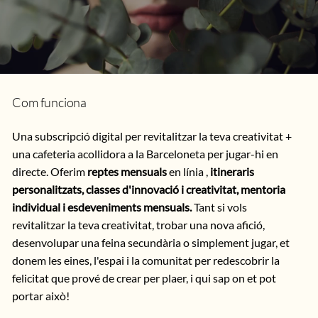
Com funciona
Una subscripció digital per revitalitzar la teva creativitat +
una cafeteria acollidora a la Barceloneta per jugar-hi en
directe. Oferim
reptes mensuals
en línia
,
itineraris
personalitzats, classes d'innovació i creativitat, mentoria
individual i esdeveniments mensuals.
Tant si vols
revitalitzar la teva creativitat, trobar una nova afició,
desenvolupar una feina secundària o simplement jugar, et
donem les eines, l'espai i la comunitat per redescobrir la
felicitat que prové de crear per plaer, i qui sap on et pot
portar això!