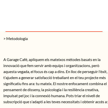
> Metodologia
A Garage Café, apliquem els mateixos mètodes basats en la
innovació que fem servir amb equips i organitzacions, però
aquesta vegada, el focus és cap a dins. En lloc de perseguir l'èxit,
t'ajudem a generar satisfacció treballant en el teu projecte més
significatiu fins ara: tu mateix. El nostre enfocament combina el
pensament de disseny, la psicologia i la resiliència creativa,
impulsat pel joc i la connexió humana. Pots triar el nivell de
subscripció que s'adapti a les teves necessitats i obtenir accés a: