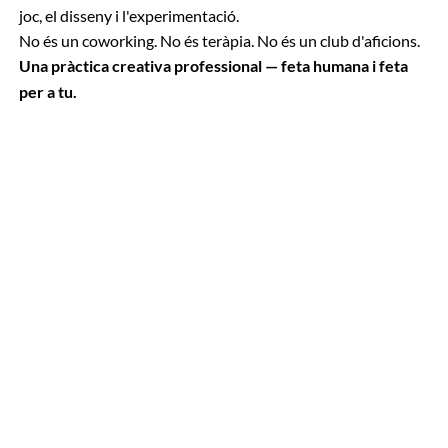
joc, el disseny i l'experimentació.
No és un coworking. No és teràpia. No és un club d'aficions.
Una pràctica creativa professional — feta humana i feta
per a tu.