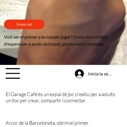
Uneix-te!
Vols ser el primer a la cua per jugar? Uneix-te a la llista
d'espera per a accés anticipat, promocions i notícies.
Inicia la sessió
El Garage Café és un espai de joc creatiu per a adults:
un lloc per crear, compartir i connectar.
Al cor de la Barceloneta, obrim el primer