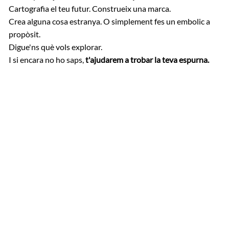
Cartografia el teu futur. Construeix una marca.
Crea alguna cosa estranya. O simplement fes un embolic a
propòsit.
Digue'ns què vols explorar.
I si encara no ho saps,
t'ajudarem a trobar la teva espurna.