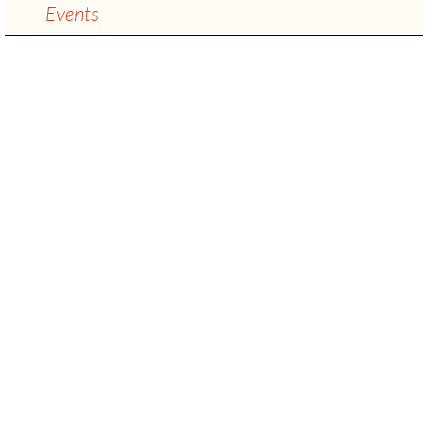
Events