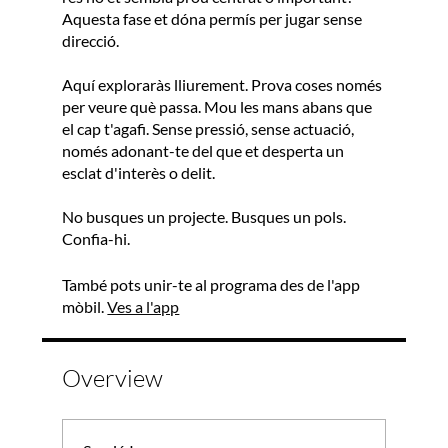
Aquesta fase et dóna permís per jugar sense
direcció.
Aquí exploraràs lliurement. Prova coses només
per veure què passa. Mou les mans abans que
el cap t'agafi. Sense pressió, sense actuació,
només adonant-te del que et desperta un
esclat d'interès o delit.
No busques un projecte. Busques un pols.
Confia-hi.
També pots unir-te al programa des de l'app
mòbil.
Ves a l'app
Overview