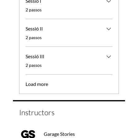
Sessió I
.
2 passos
Sessió II
.
2 passos
Sessió III
.
2 passos
Load more
Instructors
Garage Stories