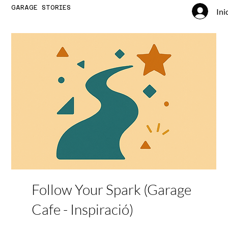
GARAGE STORIES
Ini
Follow Your Spark (Garage
Cafe - Inspiració)